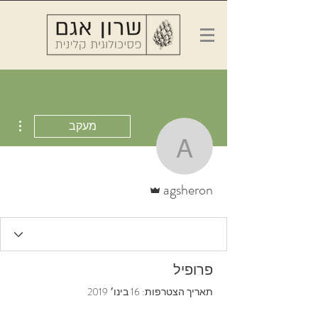
ions
מעקב
agsheron
אדמין
agsheron
פרופיל
תאריך הצטרפות: 16 בינו׳ 2019