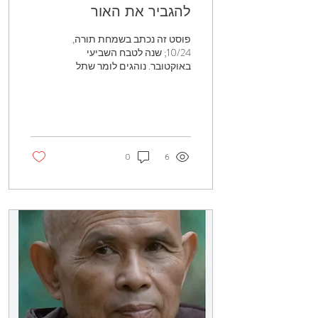
להגביר את האור
פוסט זה נכתב בשמחת תורה,
10/24; שנה לטבח השביעי
באוקטובר. נוהגים לומר שתל
אביב היא בועה.. מניסיוני
כפסיכולוגית קלינית בתל
אביב, אמירה זו...
0
6