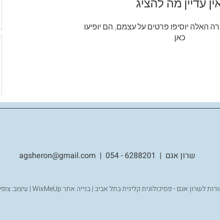
ין עדיין מה להציג
 האלה יוסיפו פרטים על עצמם, הם יופיעו
כאן.
שרון אגם
|
6288201 - 054
|
agsheron@gmail.com
WixMeUp
|
עיצוב: צופ