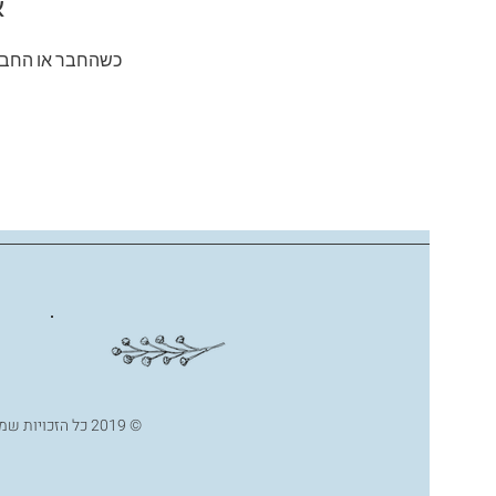
א
כשהחבר או החברה
© 2019 כל הזכויות שמורות לשרון אגם - פסיכולוגית קלינית בתל אביב | בנייה אתר