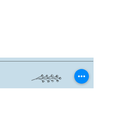
שרון אגם
|
6288201 - 054
|
agsheron@gmail.com