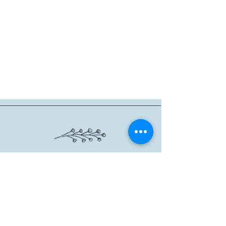
שרון אגם
|
6288201 - 054
|
agsheron@gmail.com