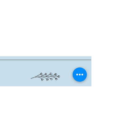
שרון אגם
|
6288201 - 054
|
agsheron@gmail.com