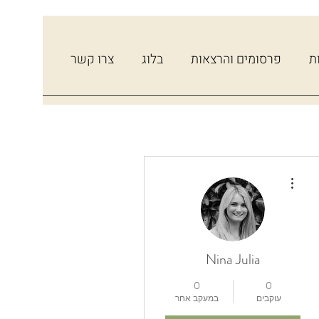
ת
פרסומים והרצאות
בלוג
צרו קשר
More actions
Nina Julia
0
0
עוקבים
במעקב אחר