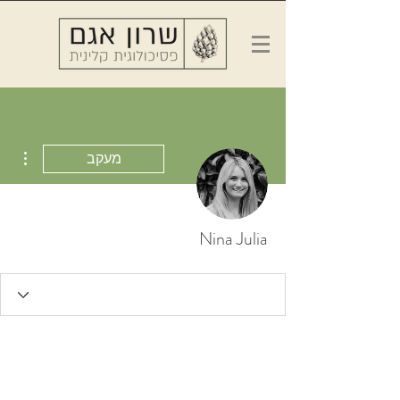
ions
מעקב
Nina Julia