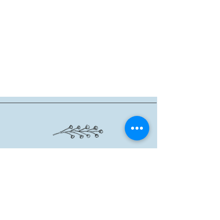
שרון אגם
|
6288201 - 054
|
agsheron@gmail.com