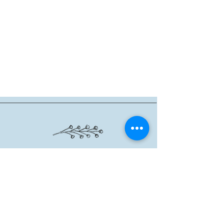
שרון אגם
|
6288201 - 054
|
agsheron@gmail.com