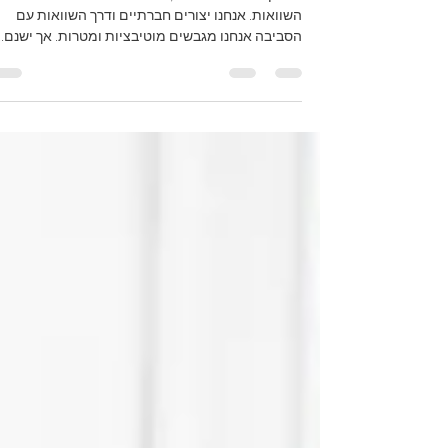
על הנטייה להשוואה
באופן טבעי והישרדותי, המוח שלנו מתוכנת ליצור
השוואות. אנחנו יצורים חברתיים ודרך השוואות עם
הסביבה אנחנו מגבשים מוטיבציות ומטרות. אך ישנם...